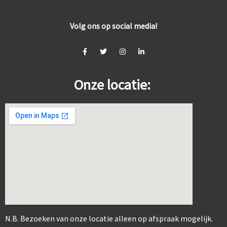
Volg ons op social media!
Onze locatie:
123 movies
N.B. Bezoeken van onze locatie alleen op afspraak mogelijk.
create google maps for website