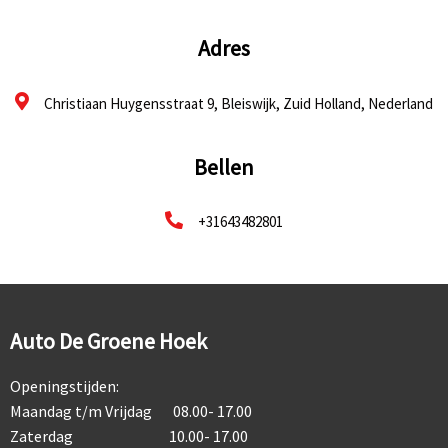
Adres
Christiaan Huygensstraat 9, Bleiswijk, Zuid Holland, Nederland
Bellen
+31643482801
Auto De Groene Hoek
Openingstijden:
Maandag t/m Vrijdag 08.00- 17.00
Zaterdag 10.00- 17.00