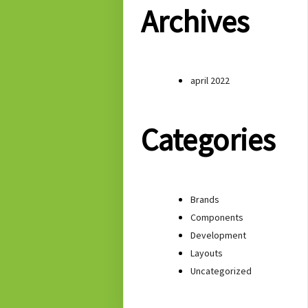
Archives
april 2022
Categories
Brands
Components
Development
Layouts
Uncategorized