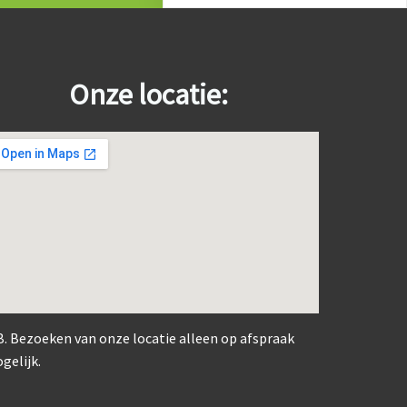
Onze locatie:
123 movies
B. Bezoeken van onze locatie alleen op afspraak
create google maps for website
gelijk.