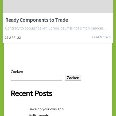
Ready Components to Trade
Contrary to popular belief, Lorem Ipsum is not simply random…
Read More
27
APR, 22
Zoeken
Zoeken
Recent Posts
Develop your own App
Multi Layouts