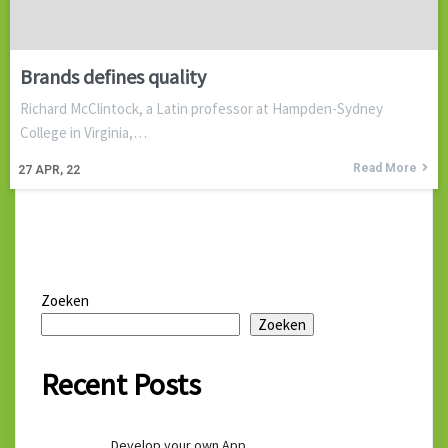
Brands defines quality
Richard McClintock, a Latin professor at Hampden-Sydney
College in Virginia,…
Read More
27
APR, 22
Zoeken
Zoeken
Recent Posts
Develop your own App