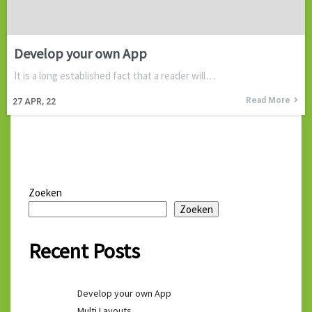
Develop your own App
It is a long established fact that a reader will…
Read More
27
APR, 22
Zoeken
Zoeken
Recent Posts
Develop your own App
Multi Layouts